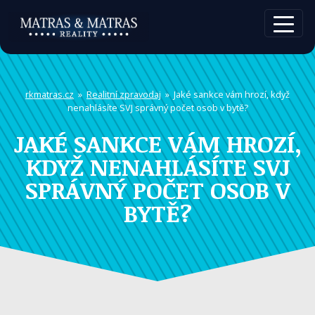
rkmatras.cz
»
Realitní zpravodaj
» Jaké sankce vám hrozí, když
nenahlásíte SVJ správný počet osob v bytě?
JAKÉ SANKCE VÁM HROZÍ,
KDYŽ NENAHLÁSÍTE SVJ
SPRÁVNÝ POČET OSOB V
BYTĚ?