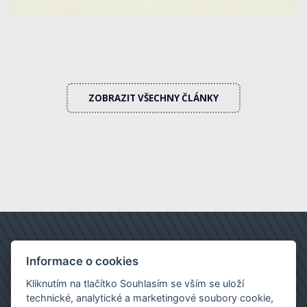
ZOBRAZIT VŠECHNY ČLÁNKY
Informace o cookies
Kliknutím na tlačítko Souhlasím se vším se uloží
technické, analytické a marketingové soubory cookie,
realitní kancelář Brno
|
prodej bytů
|
prodej rodinného domu
|