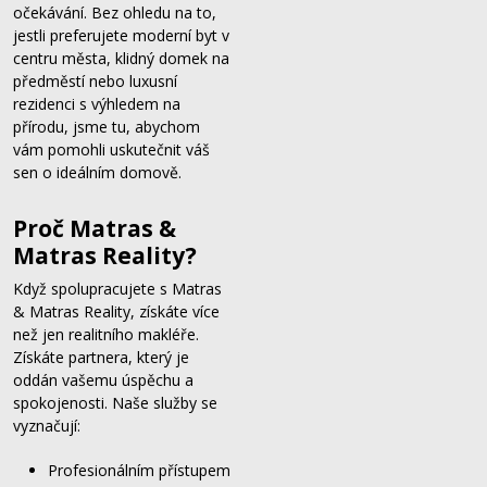
očekávání. Bez ohledu na to,
jestli preferujete moderní byt v
centru města, klidný domek na
předměstí nebo luxusní
rezidenci s výhledem na
přírodu, jsme tu, abychom
vám pomohli uskutečnit váš
sen o ideálním domově.
Proč Matras &
Matras Reality?
Když spolupracujete s Matras
& Matras Reality, získáte více
než jen realitního makléře.
Získáte partnera, který je
oddán vašemu úspěchu a
spokojenosti. Naše služby se
vyznačují:
Profesionálním přístupem