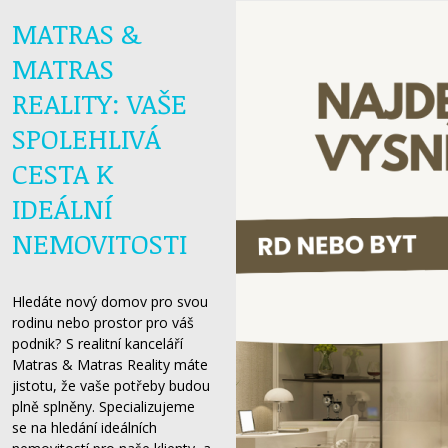
MATRAS &
MATRAS
REALITY: VAŠE
SPOLEHLIVÁ
CESTA K
IDEÁLNÍ
NEMOVITOSTI
Hledáte nový domov pro svou
rodinu nebo prostor pro váš
podnik? S realitní kanceláří
Matras & Matras Reality máte
jistotu, že vaše potřeby budou
plně splněny. Specializujeme
se na hledání ideálních