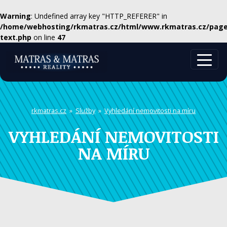
Warning
: Undefined array key "HTTP_REFERER" in
/home/webhosting/rkmatras.cz/html/www.rkmatras.cz/page
text.php
on line
47
rkmatras.cz
»
Služby
»
Vyhledání nemovitosti na míru
VYHLEDÁNÍ NEMOVITOSTI
NA MÍRU