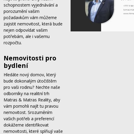
schopnostem vyjednávání a
porozumění vašim
požadavkům vám můžeme
zajistit nemovitost, která bude
nejen odpovídat vašim
potřebám, ale i vašemu
rozpočtu.
Nemovitosti pro
bydlení
Hledáte nový domov, který
bude dokonalým útočištěm
pro vaši rodinu? Nechte naše
odborníky na realitní trh
Matras & Matras Reality, aby
vám pomohli najít tu pravou
nemovitost. Srozuměním
vašich potřeb a preferencí
dokážeme identifikovat
nemovitosti, které splňují vaše