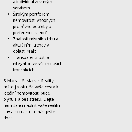
a individualizovaným
servisem
Širokým portfoliem
nemovitostí vhodných
pro různé potřeby a
preference klientů
Znalostí místního trhu a
aktuálními trendy v
oblasti realit
Transparentností a
integritou ve všech našich
transakcích
S Matras & Matras Reality
máte jistotu, že vaše cesta k
ideální nemovitosti bude
plynulá a bez stresu. Dejte
nám šanci naplnit vaše realitní
sny a kontaktujte nás ještě
dnes!