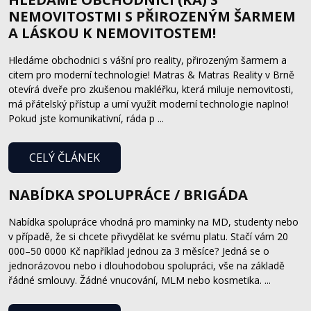
NEMOVITOSTMI S PŘIROZENÝM ŠARMEM
A LÁSKOU K NEMOVITOSTEM!
Hledáme obchodnici s vášní pro reality, přirozeným šarmem a
citem pro moderní technologie! Matras & Matras Reality v Brně
otevírá dveře pro zkušenou makléřku, která miluje nemovitosti,
má přátelský přístup a umí využít moderní technologie naplno!
Pokud jste komunikativní, ráda p ...
CELÝ ČLÁNEK
NABÍDKA SPOLUPRÁCE / BRIGÁDA
Nabídka spolupráce vhodná pro maminky na MD, studenty nebo
v případě, že si chcete přivydělat ke svému platu. Stačí vám 20
000–50 0000 Kč například jednou za 3 měsíce? Jedná se o
jednorázovou nebo i dlouhodobou spolupráci, vše na základě
řádné smlouvy. Žádné vnucování, MLM nebo kosmetika. ...