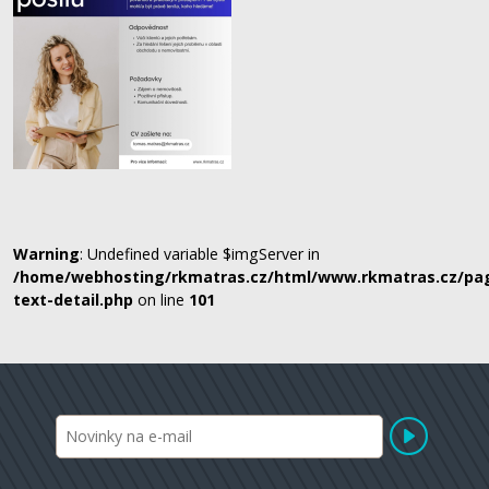
Warning
: Undefined variable $imgServer in
/home/webhosting/rkmatras.cz/html/www.rkmatras.cz/pa
text-detail.php
on line
101