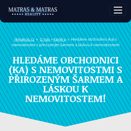
rkmatras.cz
»
O nás
»
Kariéra
» Hledáme obchodnici (ka) s
nemovitostmi s přirozeným šarmem a láskou k nemovitostem!
HLEDÁME OBCHODNICI
(KA) S NEMOVITOSTMI S
PŘIROZENÝM ŠARMEM A
LÁSKOU K
NEMOVITOSTEM!