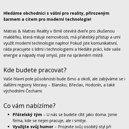
Hledáme obchodnici s vášní pro reality, přirozeným
šarmem a citem pro moderní technologie!
Matras & Matras Reality v Brně otevírá dveře pro zkušenou
makléřku, která miluje nemovitosti, má přátelský přístup a umí
využít moderní technologie naplno! Pokud jste komunikativní,
ráda pracujete s lidmi i technologiemi a hledáte práci, kde vaše
energie a nápady mají smysl, jste na správném místě.
Kde budete pracovat?
Vaše hlavní pole působnosti bude Brno a okolí, ale zabýváme se i
dalšími regiony Moravy – Blansko, Břeclav, Hodonín, a také
východními Čechami.
Co vám nabízíme?
Přátelský tým
– U nás se budete cítit jako doma. Jsme
firma, kde se nejen pracuje, ale i směje.
Využijte svůj humor
– Projevte svůj osobitý styl při