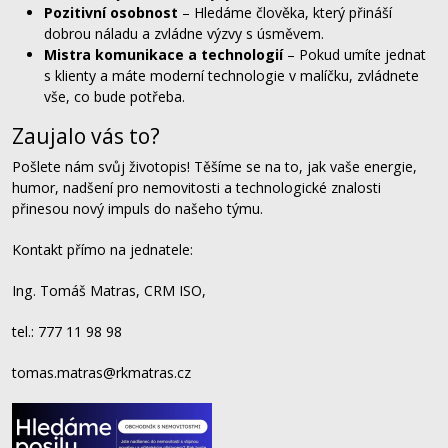
Pozitivní osobnost
– Hledáme člověka, který přináší
dobrou náladu a zvládne výzvy s úsměvem.
Mistra komunikace a technologií
– Pokud umíte jednat
s klienty a máte moderní technologie v malíčku, zvládnete
vše, co bude potřeba.
Zaujalo vás to?
Pošlete nám svůj životopis! Těšíme se na to, jak vaše energie,
humor, nadšení pro nemovitosti a technologické znalosti
přinesou nový impuls do našeho týmu.
Kontakt přímo na jednatele:
Ing. Tomáš Matras, CRM ISO,
tel.: 777 11 98 98
tomas.matras@rkmatras.cz