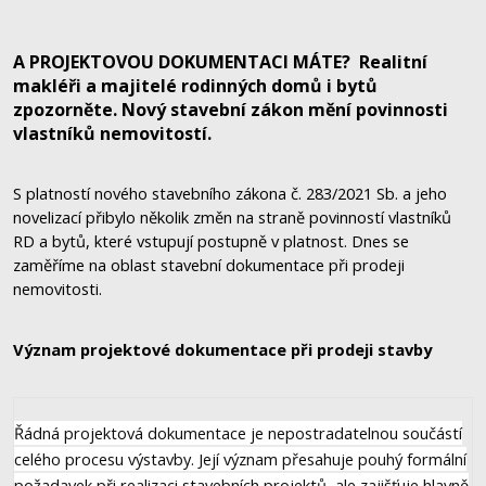
A PROJEKTOVOU DOKUMENTACI MÁTE? Realitní
makléři a majitelé rodinných domů i bytů
zpozorněte. Nový stavební zákon mění povinnosti
vlastníků nemovitostí.
S platností nového stavebního zákona č. 283/2021 Sb. a jeho
novelizací přibylo několik změn na straně povinností vlastníků
RD a bytů, které vstupují postupně v platnost. Dnes se
zaměříme na oblast stavební dokumentace při prodeji
nemovitosti.
Význam projektové dokumentace při prodeji stavby
Řádná projektová dokumentace je nepostradatelnou součástí
celého procesu výstavby. Její význam přesahuje pouhý formální
požadavek při realizaci stavebních projektů, ale zajišťuje hlavně