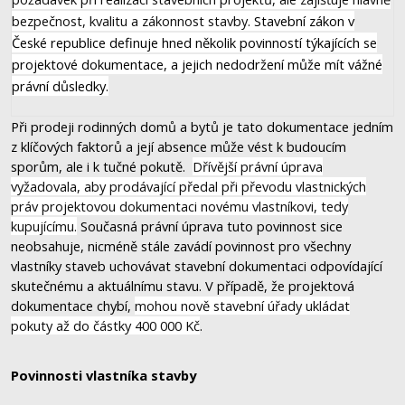
bezpečnost, kvalitu a zákonnost stavby.
Stavební zákon v
České republice definuje hned několik povinností týkajících se
projektové dokumentace, a jejich nedodržení může mít vážné
právní důsledky.
Při prodeji rodinných domů a bytů je tato dokumentace jedním
z klíčových faktorů a její absence může vést k budoucím
sporům, ale i k tučné pokutě.
Dřívější právní úprava
vyžadovala, aby prodávající předal při převodu vlastnických
práv projektovou dokumentaci novému vlastníkovi, tedy
kupujícímu.
Současná právní úprava tuto povinnost sice
neobsahuje, nicméně stále zavádí povinnost pro všechny
vlastníky staveb uchovávat stavební dokumentaci odpovídající
skutečnému a aktuálnímu stavu. V případě, že projektová
dokumentace chybí,
mohou nově stavební úřady ukládat
pokuty až do částky 400 000 Kč
.
Povinnosti vlastníka stavby