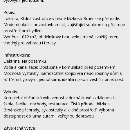
bytovými jednotkami.
Popis:
Lokalita: Klidná část obce v těsné blízkosti Brněnské přehrady.
Moderní okolí s novostavbami vil, zajišťující soukromí a příjemné
prostředí pro bydlení.
Výměra: 1012 m2, obdélníkový tvar, velmi mírně svažitý terén,
vhodný pro zahradu i terasy.
Infrastruktura:
Elektřina: Na pozemku.
Voda a kanalizace: Dostupné v komunikaci před pozemkem.
Možnosti výstavby: Samostatně stojící vila nebo rodinný dům s
až třemi bytovými jednotkami, ideální i jako investiční příležitost.
Výhody:
Kompletní občanská vybavenost v docházkové vzdálenosti –
škola, školka, obchody, restaurace. Čistá příroda, blízkost
Brněnské přehrady, cyklostezky a klidné prostředí. Výborná
dostupnost do Brna autem i veřejnou dopravou.
Závěrečná výzva: