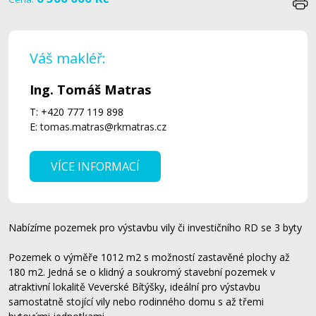
Váš makléř:
Ing. Tomáš Matras
T: +420 777 119 898
E:
tomas.matras@rkmatras.cz
VÍCE INFORMACÍ
Nabízíme pozemek pro výstavbu vily či investičního RD se 3 byty
Pozemek o výměře 1012 m2 s možností zastavěné plochy až
180 m2. Jedná se o klidný a soukromý stavební pozemek v
atraktivní lokalitě Veverské Bítýšky, ideální pro výstavbu
samostatně stojící vily nebo rodinného domu s až třemi