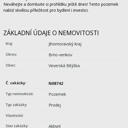
Neváhejte a domluvte si prohlídku ještě dnes! Tento pozemek
nabízí skvělou příležitost pro bydlení i investici.
ZÁKLADNÍ ÚDAJE O NEMOVITOSTI
Kraj:
Jihomoravský kraj
Okres:
Brno-venkov
Obec:
Veverská Bítýška
Č. zakázky:
N08742
Typ nemovitosti:
Pozemek
Typ zakázky:
Prodej
Vlastnictví:
Stav zakázky:
Aktivní