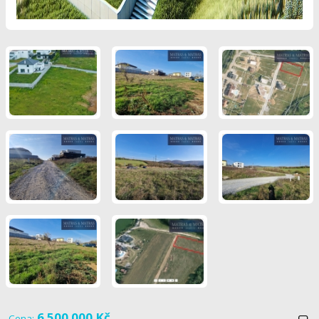
6 500 000 Kč
Cena: